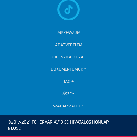
IMPRESSZUM
ADATVÉDELEM
JOGI NYILATKOZAT
DOKUMENTUMOK
TAO
ÁSZF
SZABÁLYZATOK
©2017-2021 FEHÉRVÁR AV19 SC HIVATALOS HONLAP
NEO
SOFT