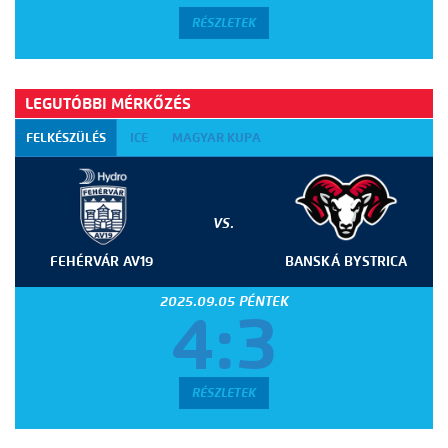
RÉSZLETEK
LEGUTÓBBI MÉRKŐZÉS
FELKÉSZÜLÉS
ICE
MAGYAR KUPA
VS.
FEHÉRVÁR AV19
BANSKÁ BYSTRICA
2025.09.05 PÉNTEK
4:3
RÉSZLETEK