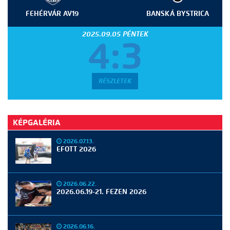
FEHÉRVÁR AV19
BANSKÁ BYSTRICA
2025.09.05 PÉNTEK
4:3
RÉSZLETEK
KÉPGALÉRIA
2026.07.13.
EFOTT 2026
2026.06.22.
2026.06.19-21. FEZEN 2026
2026.06.16.