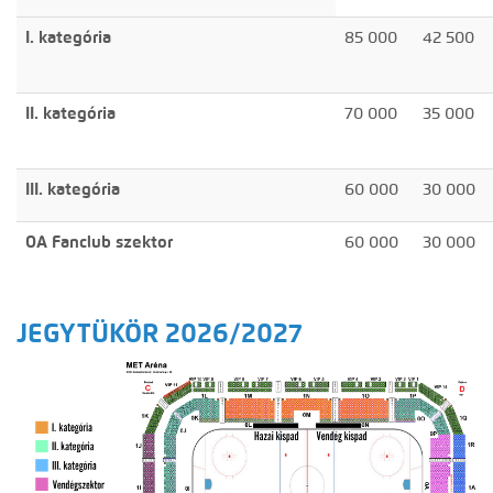
I. kategória
85 000
42 500
II. kategória
70 000
35 000
III. kategória
60 000
30 000
OA Fanclub szektor
60 000
30 000
JEGYTÜKÖR 2026/2027