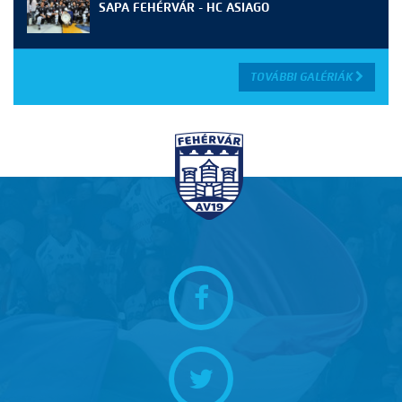
SAPA FEHÉRVÁR - HC ASIAGO
TOVÁBBI GALÉRIÁK