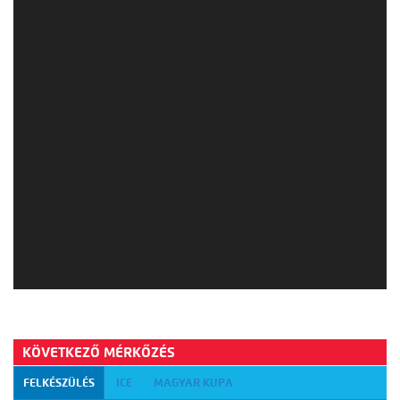
KÖVETKEZŐ MÉRKŐZÉS
FELKÉSZÜLÉS
ICE
MAGYAR KUPA