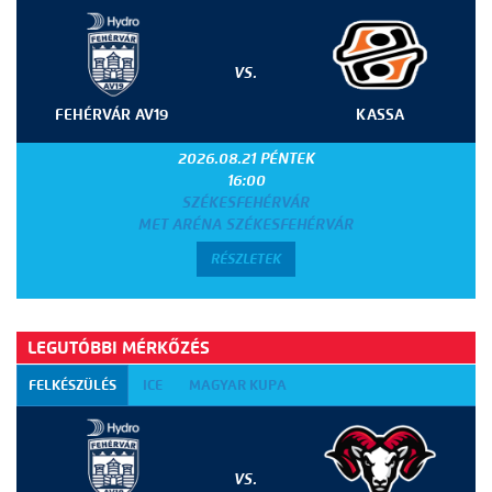
VS.
FEHÉRVÁR AV19
KASSA
2026.08.21 PÉNTEK
16:00
SZÉKESFEHÉRVÁR
MET ARÉNA SZÉKESFEHÉRVÁR
RÉSZLETEK
LEGUTÓBBI MÉRKŐZÉS
FELKÉSZÜLÉS
ICE
MAGYAR KUPA
VS.