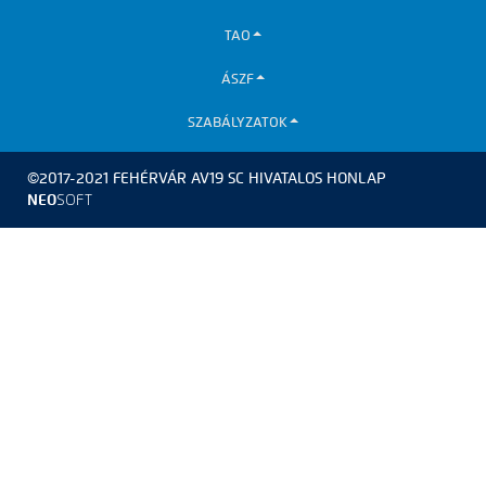
TAO
ÁSZF
SZABÁLYZATOK
©2017-2021 FEHÉRVÁR AV19 SC HIVATALOS HONLAP
NEO
SOFT