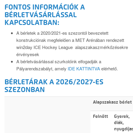
FONTOS INFORMÁCIÓK A
BÉRLETVÁSÁRLÁSSAL
KAPCSOLATBAN:
A bérletek a 2020/2021-es szezontól bevezetett
konstrukciónak megfelelően a MET Arénában rendezett
win2day ICE Hockey League alapszakaszmérkőzésekre
érvényesek
A bérletvásárlással szurkolóink elfogadják a
Pályarendszabályt, amely
IDE KATTINTVA
elérhető.
BÉRLETÁRAK A 2026/2027-ES
SZEZONBAN
Alapszakasz bérlet
Felnőtt
Gyerek,
diák,
nyugdíja