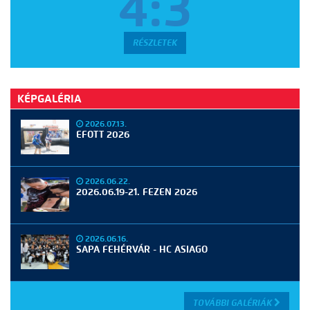
4:3
RÉSZLETEK
KÉPGALÉRIA
2026.07.13.
EFOTT 2026
2026.06.22.
2026.06.19-21. FEZEN 2026
2026.06.16.
SAPA FEHÉRVÁR - HC ASIAGO
TOVÁBBI GALÉRIÁK