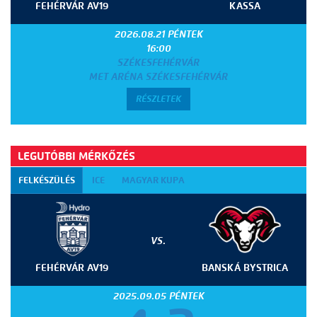
FEHÉRVÁR AV19
KASSA
2026.08.21 PÉNTEK
16:00
SZÉKESFEHÉRVÁR
MET ARÉNA SZÉKESFEHÉRVÁR
RÉSZLETEK
LEGUTÓBBI MÉRKŐZÉS
FELKÉSZÜLÉS
ICE
MAGYAR KUPA
VS.
FEHÉRVÁR AV19
BANSKÁ BYSTRICA
2025.09.05 PÉNTEK