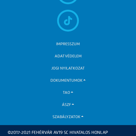
IMPRESSZUM
ADATVÉDELEM
JOGI NYILATKOZAT
DOKUMENTUMOK
TAO
ÁSZF
SZABÁLYZATOK
©2017-2021 FEHÉRVÁR AV19 SC HIVATALOS HONLAP