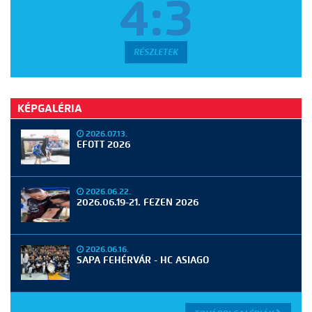
4:3
RÉSZLETEK
KÉPGALÉRIA
2026.07.13.
EFOTT 2026
2026.06.22.
2026.06.19-21. FEZEN 2026
2026.06.16.
SAPA FEHÉRVÁR - HC ASIAGO