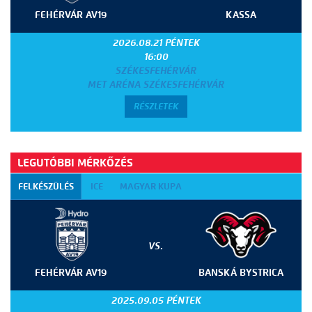
FEHÉRVÁR AV19
KASSA
2026.08.21 PÉNTEK
16:00
SZÉKESFEHÉRVÁR
MET ARÉNA SZÉKESFEHÉRVÁR
RÉSZLETEK
LEGUTÓBBI MÉRKŐZÉS
FELKÉSZÜLÉS
ICE
MAGYAR KUPA
VS.
FEHÉRVÁR AV19
BANSKÁ BYSTRICA
2025.09.05 PÉNTEK