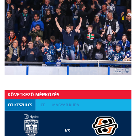
KÖVETKEZŐ MÉRKŐZÉS
FELKÉSZÜLÉS
ICE
MAGYAR KUPA
VS.