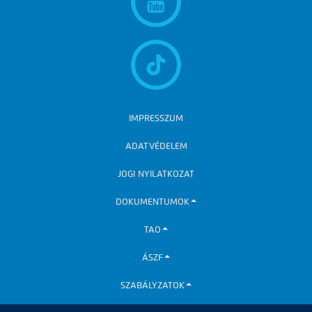
IMPRESSZUM
ADATVÉDELEM
JOGI NYILATKOZAT
DOKUMENTUMOK
TAO
ÁSZF
SZABÁLYZATOK