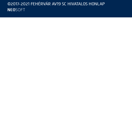
©2017-2021 FEHÉRVÁR AV19 SC HIVATALOS HONLAP
NEO
SOFT