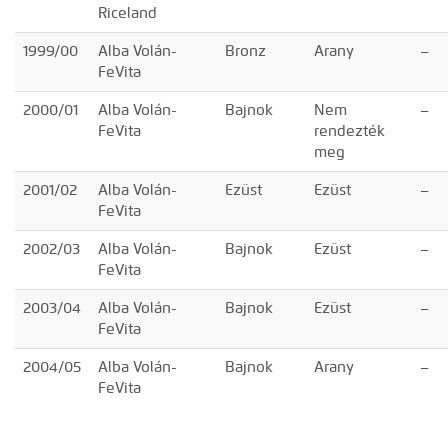
Riceland
1999/00
Alba Volán-
Bronz
Arany
–
FeVita
2000/01
Alba Volán-
Bajnok
Nem
–
FeVita
rendezték
meg
2001/02
Alba Volán-
Ezüst
Ezüst
–
FeVita
2002/03
Alba Volán-
Bajnok
Ezüst
–
FeVita
2003/04
Alba Volán-
Bajnok
Ezüst
–
FeVita
2004/05
Alba Volán-
Bajnok
Arany
–
FeVita