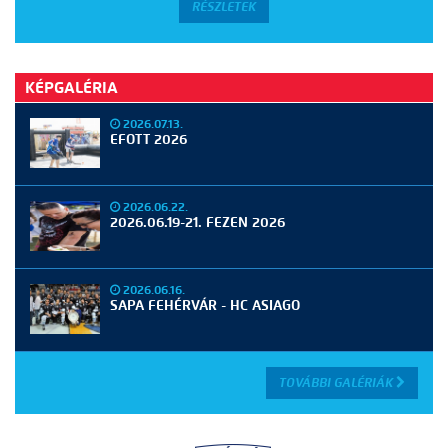
RÉSZLETEK
KÉPGALÉRIA
2026.07.13.
EFOTT 2026
2026.06.22.
2026.06.19-21. FEZEN 2026
2026.06.16.
SAPA FEHÉRVÁR - HC ASIAGO
TOVÁBBI GALÉRIÁK