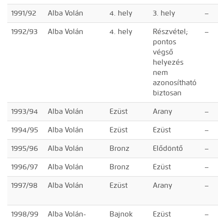
1991/92
Alba Volán
4. hely
3. hely
–
1992/93
Alba Volán
4. hely
Részvétel;
–
pontos
végső
helyezés
nem
azonosítható
biztosan
1993/94
Alba Volán
Ezüst
Arany
–
1994/95
Alba Volán
Ezüst
Ezüst
–
1995/96
Alba Volán
Bronz
Elődöntő
–
1996/97
Alba Volán
Bronz
Ezüst
–
1997/98
Alba Volán
Ezüst
Arany
–
1998/99
Alba Volán-
Bajnok
Ezüst
–