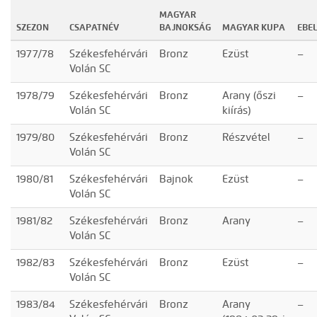
MAGYAR
SZEZON
CSAPATNÉV
BAJNOKSÁG
MAGYAR KUPA
EBEL
1977/78
Székesfehérvári
Bronz
Ezüst
–
Volán SC
1978/79
Székesfehérvári
Bronz
Arany (őszi
–
Volán SC
kiírás)
1979/80
Székesfehérvári
Bronz
Részvétel
–
Volán SC
1980/81
Székesfehérvári
Bajnok
Ezüst
–
Volán SC
1981/82
Székesfehérvári
Bronz
Arany
–
Volán SC
1982/83
Székesfehérvári
Bronz
Ezüst
–
Volán SC
1983/84
Székesfehérvári
Bronz
Arany
–