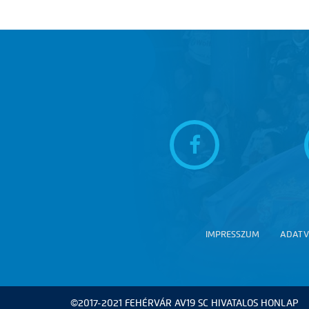
IMPRESSZUM
ADATV
©2017-2021 FEHÉRVÁR AV19 SC HIVATALOS HONLAP