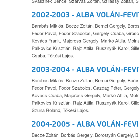
Svasznek Bence, Szarvas Zoltán, Szilassy Zoltán, S
2002-2003 - ALBA VOLÁN-FEVI
Barabás Miklós, Becze Zoltán, Bernei Gergely, Borost
Fedor Pavol, Fodor Szabolcs, Gergely Csaba, Grösc
Kovács Frank, Majoross Gergely, Markó Attila, Moln
Palkovics Krisztián, Rajz Attila, Rusznyák Karol, 
Csaba, Tőkési Lajos.
2003-2004 - ALBA VOLÁN-FEV
Barabás Miklós, Becze Zoltán, Bernei Gergely, Borost
Fedor Pavol, Fodor Szabolcs, Gazdag Péter, Gergel
Kovács Csaba, Majoross Gergely, Markó Attila, Moln
Palkovics Krisztián, Rajz Attila, Rusznyák Karol, 
Szuna Roland, Tőkési Lajos.
2004-2005 - ALBA VOLÁN-FEV
Becze Zoltán, Borbás Gergely, Borostyán Gergely, Bu