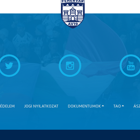
ÉDELEM
JOGI NYILATKOZAT
DOKUMENTUMOK
TAO
ÁS