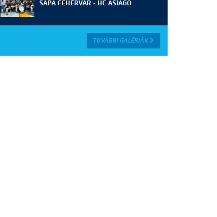
SAPA FEHÉRVÁR - HC ASIAGO
TOVÁBBI GALÉRIÁK