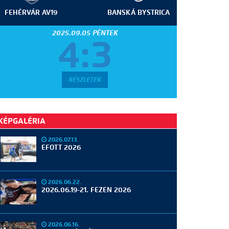
FEHÉRVÁR AV19
BANSKÁ BYSTRICA
2025.09.05 PÉNTEK
4:3
RÉSZLETEK
KÉPGALÉRIA
2026.07.13.
EFOTT 2026
2026.06.22.
2026.06.19-21. FEZEN 2026
2026.06.16.