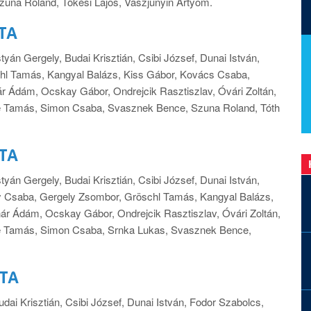
zuna Roland, Tőkési Lajos, Vaszjunyin Artyom.
TA
yán Gergely, Budai Krisztián, Csibi József, Dunai István,
hl Tamás, Kangyal Balázs, Kiss Gábor, Kovács Csaba,
ár Ádám, Ocskay Gábor, Ondrejcik Rasztiszlav, Óvári Zoltán,
Sille Tamás, Simon Csaba, Svasznek Bence, Szuna Roland, Tóth
ITA
yán Gergely, Budai Krisztián, Csibi József, Dunai István,
y Csaba, Gergely Zsombor, Gröschl Tamás, Kangyal Balázs,
ár Ádám, Ocskay Gábor, Ondrejcik Rasztiszlav, Óvári Zoltán,
Sille Tamás, Simon Csaba, Srnka Lukas, Svasznek Bence,
ITA
dai Krisztián, Csibi József, Dunai István, Fodor Szabolcs,