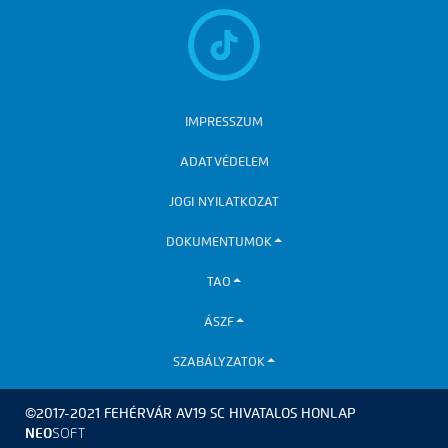
IMPRESSZUM
ADATVÉDELEM
JOGI NYILATKOZAT
DOKUMENTUMOK
TAO
ÁSZF
SZABÁLYZATOK
©2017-2021 FEHÉRVÁR AV19 SC HIVATALOS HONLAP
NEO
SOFT