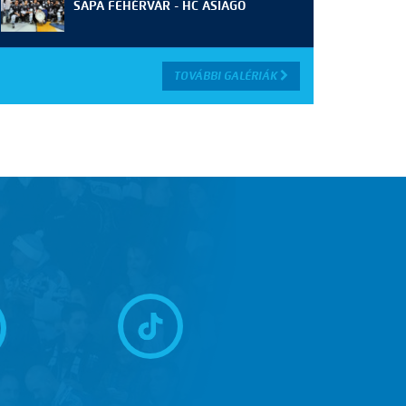
SAPA FEHÉRVÁR - HC ASIAGO
TOVÁBBI GALÉRIÁK