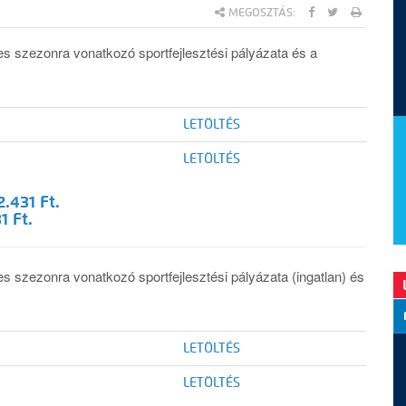
MEGOSZTÁS:
es szezonra vonatkozó sportfejlesztési pályázata és a
LETÖ
LTÉS
LETÖLTÉS
.431 Ft.
1 Ft.
s szezonra vonatkozó sportfejlesztési pályázata (ingatlan) és
LETÖLTÉS
LETÖLTÉS