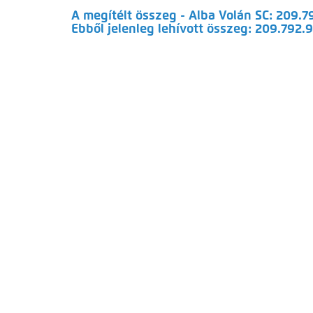
A megítélt összeg - Alba Volán SC: 209.7
Ebből jelenleg lehívott összeg: 209.792.9