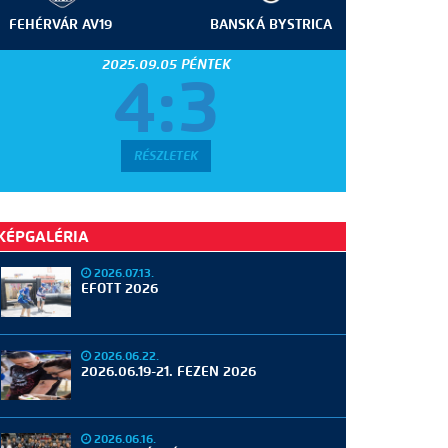
FEHÉRVÁR AV19
BANSKÁ BYSTRICA
2025.09.05 PÉNTEK
4:3
RÉSZLETEK
KÉPGALÉRIA
2026.07.13.
EFOTT 2026
2026.06.22.
2026.06.19-21. FEZEN 2026
2026.06.16.