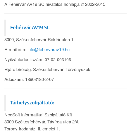
A Fehérvár AV19 SC hivatalos honlapja © 2002-2015
Fehérvár AV19 SC
8000, Székesfehérvár Raktár utca 1.
E-mail cím:
info@fehervarav19.hu
Nyilvántartási szám:
07-02-003106
Eljáró bíróság: Székesfehérvári Törvényszék
Adószám: 18903180-2-07
Tárhelyszolgáltató:
NeoSoft Informatikai Szolgáltató Kft
8000 Székesfehérvár, Távírda utca 2/A
Torony Irodaház, II. emelet 1.