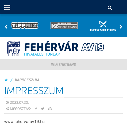
HIVATALOS HONLAP
MENETREND
IMPRESSZUM
IMPRESSZUM
2023.07.20.
MEGOSZTÁS:
www.fehervarav19.hu