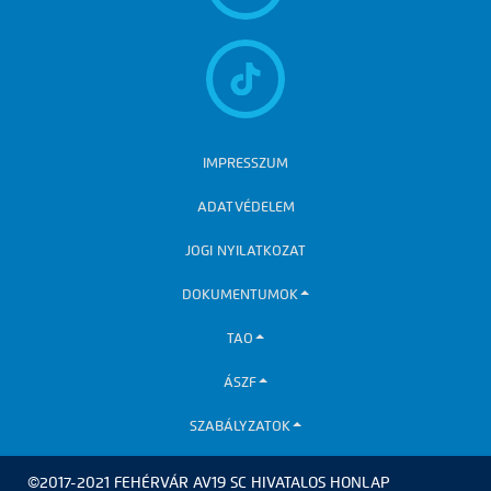
IMPRESSZUM
ADATVÉDELEM
JOGI NYILATKOZAT
DOKUMENTUMOK
TAO
ÁSZF
SZABÁLYZATOK
©2017-2021 FEHÉRVÁR AV19 SC HIVATALOS HONLAP