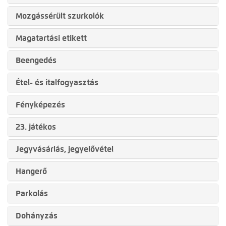
Mozgássérült szurkolók
Magatartási etikett
Beengedés
Étel- és italfogyasztás
Fényképezés
23. játékos
Jegyvásárlás, jegyelővétel
Hangerő
Parkolás
Dohányzás