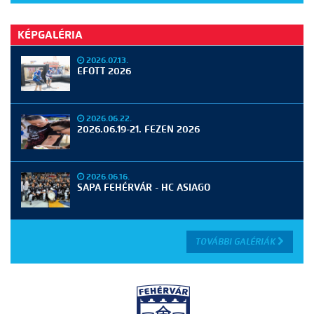
KÉPGALÉRIA
2026.07.13.
EFOTT 2026
2026.06.22.
2026.06.19-21. FEZEN 2026
2026.06.16.
SAPA FEHÉRVÁR - HC ASIAGO
TOVÁBBI GALÉRIÁK