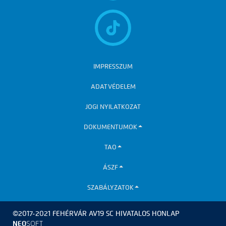
IMPRESSZUM
ADATVÉDELEM
JOGI NYILATKOZAT
DOKUMENTUMOK
TAO
ÁSZF
SZABÁLYZATOK
©2017-2021 FEHÉRVÁR AV19 SC HIVATALOS HONLAP
NEO
SOFT