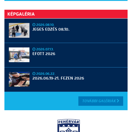
KÉPGALÉRIA
2026.08.10.
JEGES EDZÉS 08.10.
2026.07.13.
EFOTT 2026
2026.06.22.
2026.06.19-21. FEZEN 2026
TOVÁBBI GALÉRIÁK