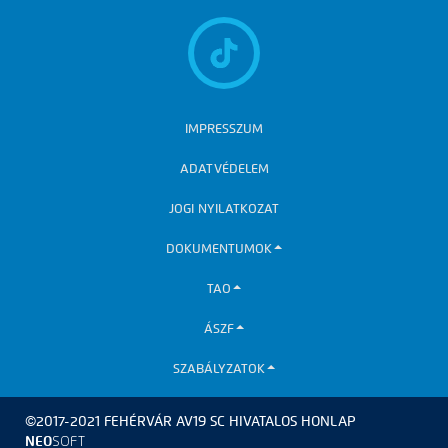
IMPRESSZUM
ADATVÉDELEM
JOGI NYILATKOZAT
DOKUMENTUMOK
TAO
ÁSZF
SZABÁLYZATOK
©2017-2021 FEHÉRVÁR AV19 SC HIVATALOS HONLAP
NEO
SOFT