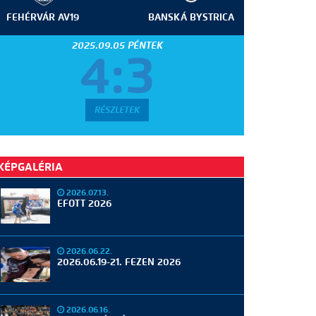
FEHÉRVÁR AV19
BANSKÁ BYSTRICA
2025.09.05 PÉNTEK
4:3
RÉSZLETEK
KÉPGALÉRIA
2026.07.13.
EFOTT 2026
2026.06.22.
2026.06.19-21. FEZEN 2026
2026.06.16.