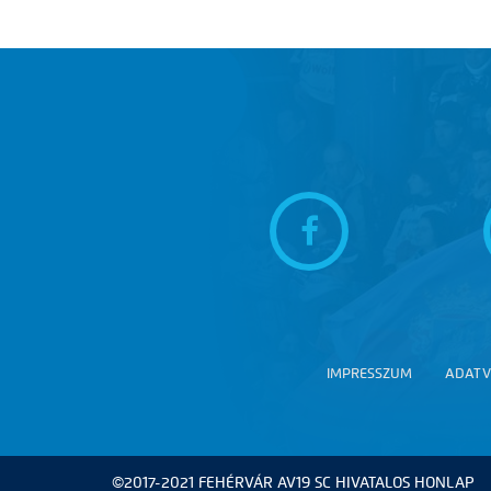
IMPRESSZUM
ADATV
©2017-2021 FEHÉRVÁR AV19 SC HIVATALOS HONLAP