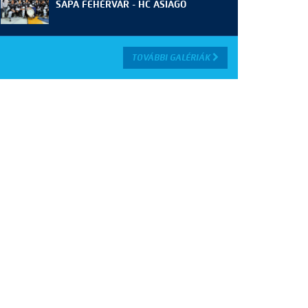
SAPA FEHÉRVÁR - HC ASIAGO
TOVÁBBI GALÉRIÁK