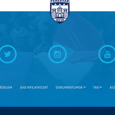
ÉDELEM
JOGI NYILATKOZAT
DOKUMENTUMOK
TAO
ÁS