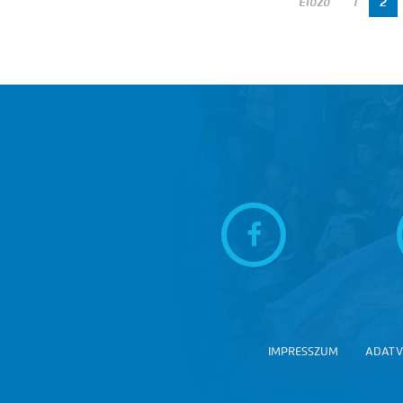
Előző
1
2
IMPRESSZUM
ADATV