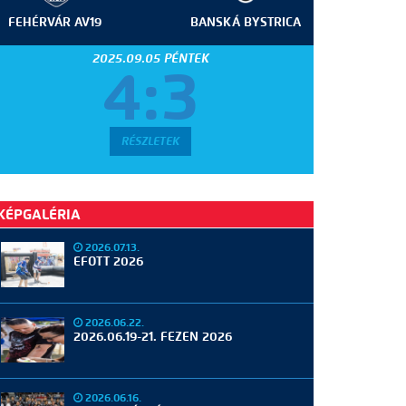
FEHÉRVÁR AV19
BANSKÁ BYSTRICA
2025.09.05 PÉNTEK
4:3
RÉSZLETEK
KÉPGALÉRIA
2026.07.13.
EFOTT 2026
2026.06.22.
2026.06.19-21. FEZEN 2026
2026.06.16.