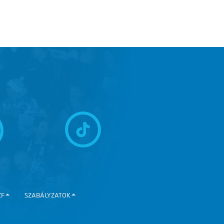
ZF
SZABÁLYZATOK