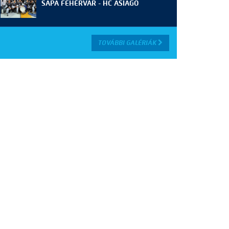
SAPA FEHÉRVÁR - HC ASIAGO
TOVÁBBI GALÉRIÁK