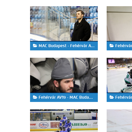
MAC Budapest - Fehérvár AV19 6-2 - playoff 7.
Fehérvár AV
Fehérvár AV19 - MAC Budapest 5-4 (h.u.)
Fehérvár AV1