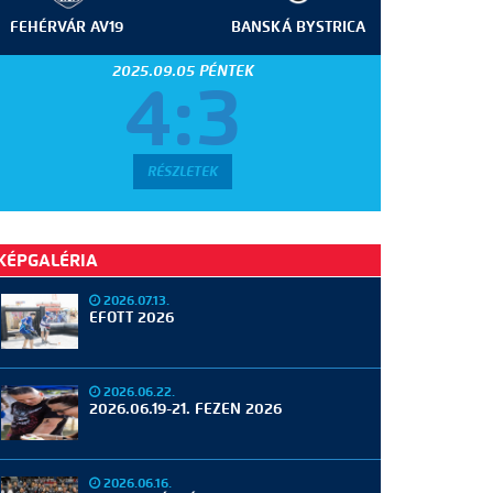
FEHÉRVÁR AV19
BANSKÁ BYSTRICA
2025.09.05 PÉNTEK
4:3
RÉSZLETEK
KÉPGALÉRIA
2026.07.13.
EFOTT 2026
2026.06.22.
2026.06.19-21. FEZEN 2026
2026.06.16.