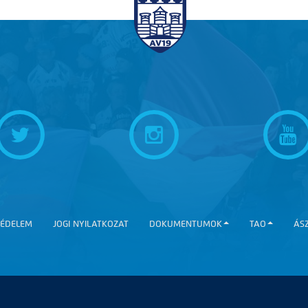
ÉDELEM
JOGI NYILATKOZAT
DOKUMENTUMOK
TAO
ÁS