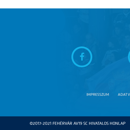
IMPRESSZUM
ADATV
©2017-2021 FEHÉRVÁR AV19 SC HIVATALOS HONLAP