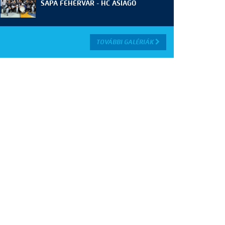
SAPA FEHÉRVÁR - HC ASIAGO
TOVÁBBI GALÉRIÁK