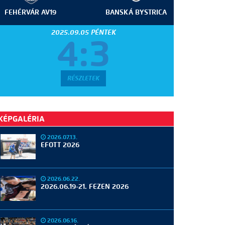
FEHÉRVÁR AV19
BANSKÁ BYSTRICA
2025.09.05 PÉNTEK
4:3
RÉSZLETEK
KÉPGALÉRIA
2026.07.13.
EFOTT 2026
2026.06.22.
2026.06.19-21. FEZEN 2026
2026.06.16.