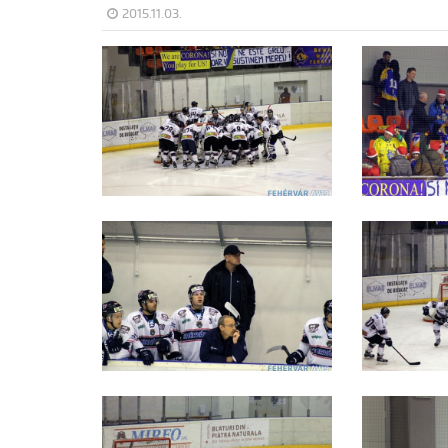
2015.11.03.