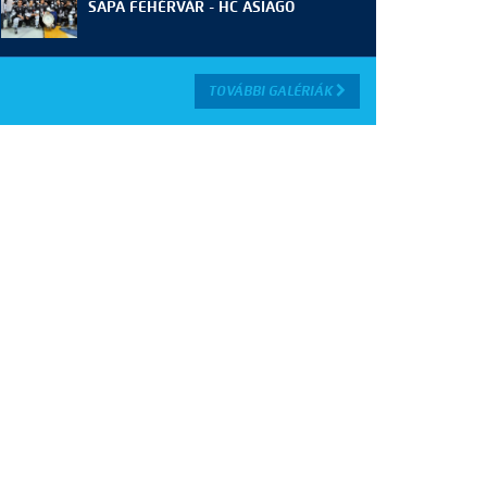
SAPA FEHÉRVÁR - HC ASIAGO
TOVÁBBI GALÉRIÁK