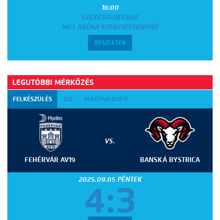
16:00
SZÉKESFEHÉRVÁR
MET ARÉNA SZÉKESFEHÉRVÁR
RÉSZLETEK
LEGUTÓBBI MÉRKŐZÉS
FELKÉSZÜLÉS
ICE
MAGYAR KUPA
VS.
FEHÉRVÁR AV19
BANSKÁ BYSTRICA
2025.09.05 PÉNTEK
4:3