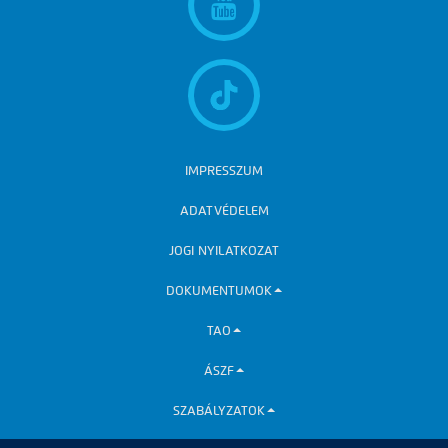
IMPRESSZUM
ADATVÉDELEM
JOGI NYILATKOZAT
DOKUMENTUMOK
TAO
ÁSZF
SZABÁLYZATOK