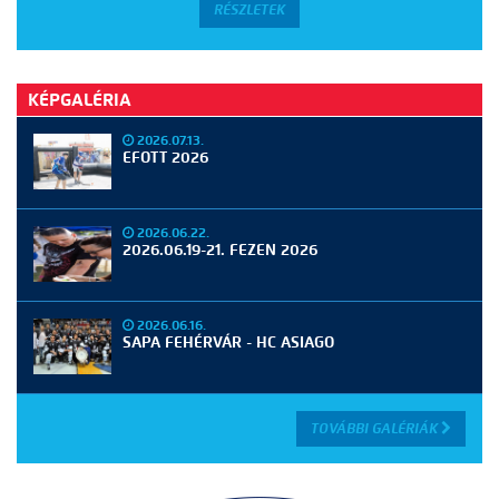
RÉSZLETEK
KÉPGALÉRIA
2026.07.13.
EFOTT 2026
2026.06.22.
2026.06.19-21. FEZEN 2026
2026.06.16.
SAPA FEHÉRVÁR - HC ASIAGO
TOVÁBBI GALÉRIÁK