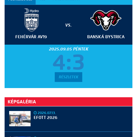
VS.
FEHÉRVÁR AV19
BANSKÁ BYSTRICA
2025.09.05 PÉNTEK
4:3
RÉSZLETEK
KÉPGALÉRIA
2026.07.13.
EFOTT 2026