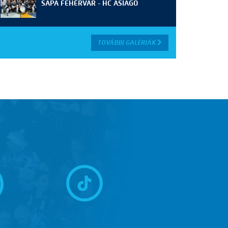
SAPA FEHÉRVÁR - HC ASIAGO
TOVÁBBI GALÉRIÁK