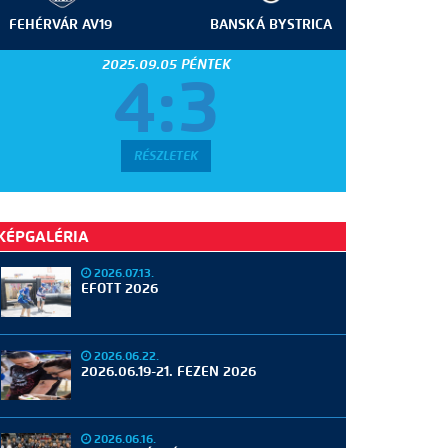
FEHÉRVÁR AV19
BANSKÁ BYSTRICA
2025.09.05 PÉNTEK
4:3
RÉSZLETEK
KÉPGALÉRIA
2026.07.13.
EFOTT 2026
2026.06.22.
2026.06.19-21. FEZEN 2026
2026.06.16.