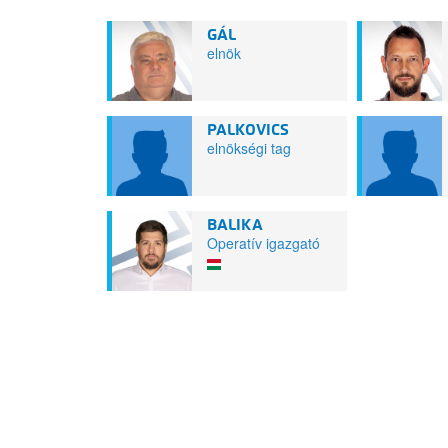
GÁL
elnök
PALKOVICS
elnökségi tag
BALIKA
Operatív igazgató