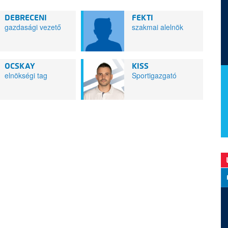
DEBRECENI
FEKTI
gazdasági vezető
szakmai alelnök
OCSKAY
KISS
elnökségi tag
Sportigazgató