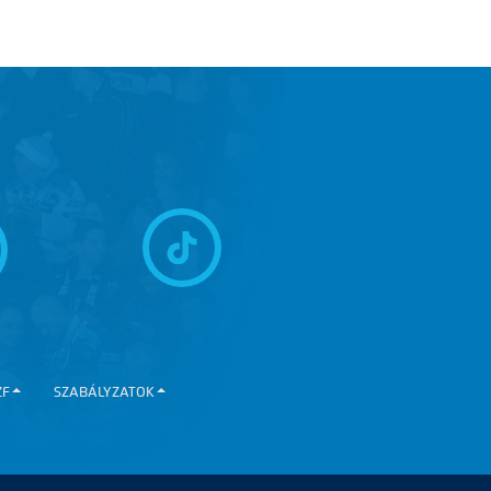
ZF
SZABÁLYZATOK