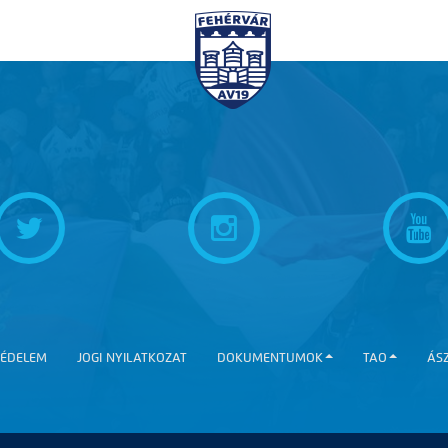
ÉDELEM
JOGI NYILATKOZAT
DOKUMENTUMOK
TAO
ÁS