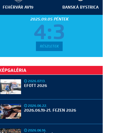
FEHÉRVÁR AV19
BANSKÁ BYSTRICA
2025.09.05 PÉNTEK
4:3
RÉSZLETEK
KÉPGALÉRIA
2026.07.13.
EFOTT 2026
2026.06.22.
2026.06.19-21. FEZEN 2026
2026.06.16.