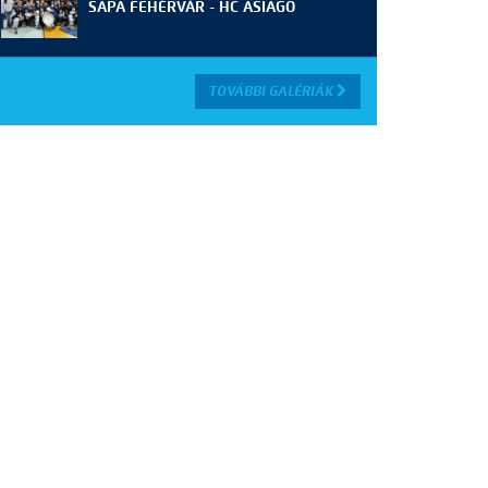
SAPA FEHÉRVÁR - HC ASIAGO
TOVÁBBI GALÉRIÁK