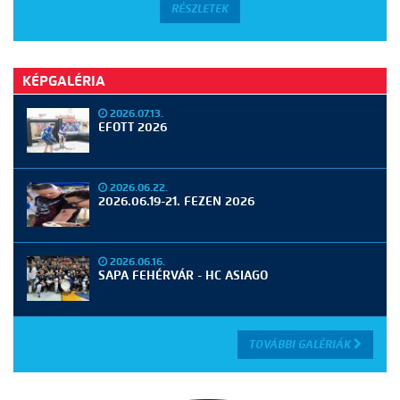
RÉSZLETEK
KÉPGALÉRIA
2026.07.13.
EFOTT 2026
2026.06.22.
2026.06.19-21. FEZEN 2026
2026.06.16.
SAPA FEHÉRVÁR - HC ASIAGO
TOVÁBBI GALÉRIÁK