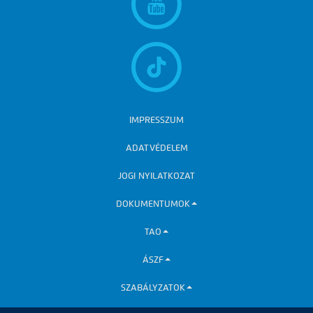
IMPRESSZUM
ADATVÉDELEM
JOGI NYILATKOZAT
DOKUMENTUMOK
TAO
ÁSZF
SZABÁLYZATOK