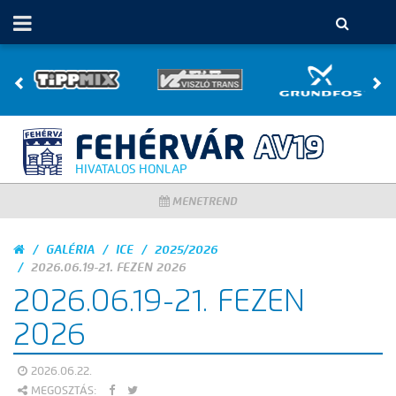
HIVATALOS HONLAP
MENETREND
GALÉRIA
ICE
2025/2026
2026.06.19-21. FEZEN 2026
2026.06.19-21. FEZEN
2026
2026.06.22.
MEGOSZTÁS: