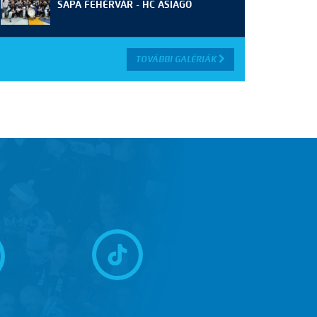
SAPA FEHÉRVÁR - HC ASIAGO
TOVÁBBI GALÉRIÁK