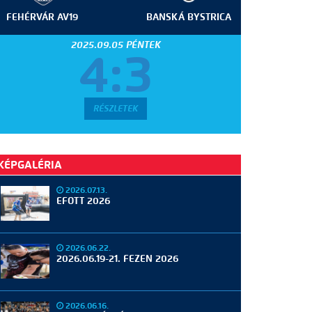
FEHÉRVÁR AV19
BANSKÁ BYSTRICA
2025.09.05 PÉNTEK
4:3
RÉSZLETEK
KÉPGALÉRIA
2026.07.13.
EFOTT 2026
2026.06.22.
2026.06.19-21. FEZEN 2026
2026.06.16.