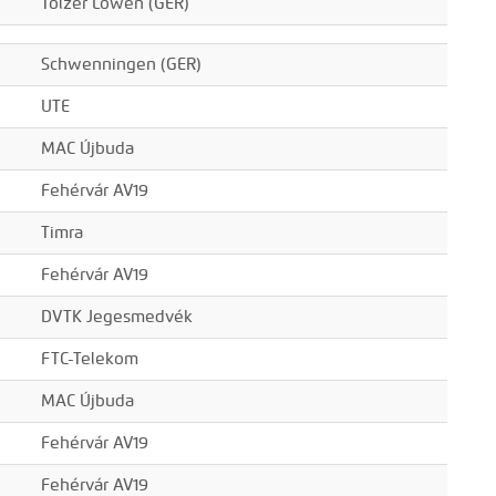
Tölzer Löwen (GER)
Schwenningen (GER)
UTE
MAC Újbuda
Fehérvár AV19
Timra
Fehérvár AV19
DVTK Jegesmedvék
FTC-Telekom
MAC Újbuda
Fehérvár AV19
Fehérvár AV19