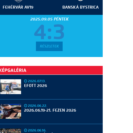
FEHÉRVÁR AV19
BANSKÁ BYSTRICA
2025.09.05 PÉNTEK
4:3
RÉSZLETEK
KÉPGALÉRIA
2026.07.13.
EFOTT 2026
2026.06.22.
2026.06.19-21. FEZEN 2026
2026.06.16.