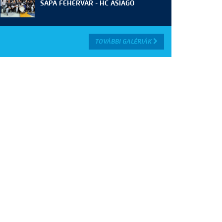
SAPA FEHÉRVÁR - HC ASIAGO
TOVÁBBI GALÉRIÁK