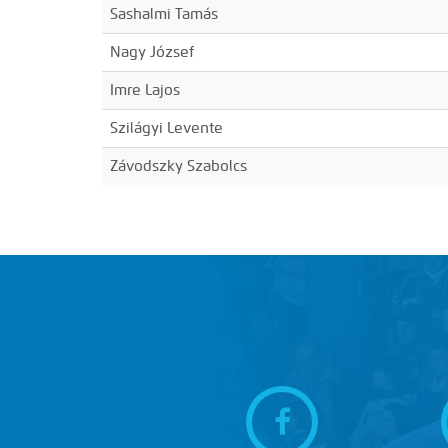
Sashalmi Tamás
Nagy József
Imre Lajos
Szilágyi Levente
Závodszky Szabolcs