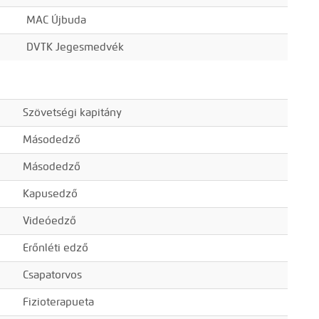
MAC Újbuda
DVTK Jegesmedvék
Szövetségi kapitány
Másodedző
Másodedző
Kapusedző
Videóedző
Erőnléti edző
Csapatorvos
Fizioterapueta