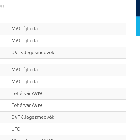
zág
MAC Újbuda
MAC Újbuda
DVTK Jegesmedvék
MAC Újbuda
MAC Újbuda
Fehérvár AV19
Fehérvár AV19
DVTK Jegesmedvék
UTE