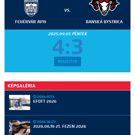
VS.
FEHÉRVÁR AV19
BANSKÁ BYSTRICA
2025.09.05 PÉNTEK
4:3
RÉSZLETEK
KÉPGALÉRIA
2026.07.13.
EFOTT 2026
2026.06.22.
2026.06.19-21. FEZEN 2026