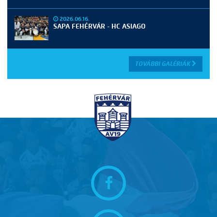
2026.06.16.
SAPA FEHÉRVÁR - HC ASIAGO
TOVÁBBI GALÉRIÁK