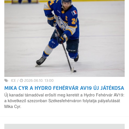
ICE
/
2026.06.10. 13:00
MIKA CYR A HYDRO FEHÉRVÁR AV19 ÚJ JÁTÉKOSA
Új kanadai támadóval erősíti meg keretét a Hydro Fehérvár AV19:
a következő szezonban Székesfehérváron folytatja pályafutását
Mika Cyr.