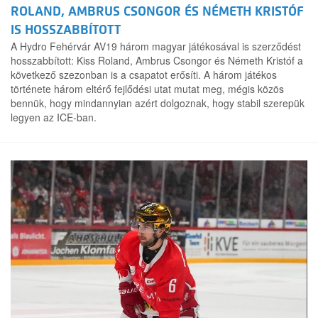
ROLAND, AMBRUS CSONGOR ÉS NÉMETH KRISTÓF
IS HOSSZABBÍTOTT
A Hydro Fehérvár AV19 három magyar játékosával is szerződést
hosszabbított: Kiss Roland, Ambrus Csongor és Németh Kristóf a
következő szezonban is a csapatot erősíti. A három játékos
története három eltérő fejlődési utat mutat meg, mégis közös
bennük, hogy mindannyian azért dolgoznak, hogy stabil szerepük
legyen az ICE-ban.