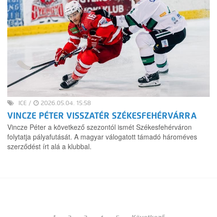
ICE
/
2026.05.04. 15:58
VINCZE PÉTER VISSZATÉR SZÉKESFEHÉRVÁRRA
Vincze Péter a következő szezontól ismét Székesfehérváron
folytatja pályafutását. A magyar válogatott támadó hároméves
szerződést írt alá a klubbal.