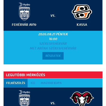
VS.
FEHÉRVÁR AV19
KASSA
2026.08.21 PÉNTEK
16:00
SZÉKESFEHÉRVÁR
MET ARÉNA SZÉKESFEHÉRVÁR
RÉSZLETEK
LEGUTÓBBI MÉRKŐZÉS
FELKÉSZÜLÉS
ICE
MAGYAR KUPA
VS.