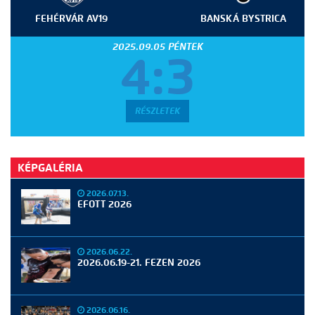
FEHÉRVÁR AV19
BANSKÁ BYSTRICA
2025.09.05 PÉNTEK
4:3
RÉSZLETEK
KÉPGALÉRIA
2026.07.13.
EFOTT 2026
2026.06.22.
2026.06.19-21. FEZEN 2026
2026.06.16.