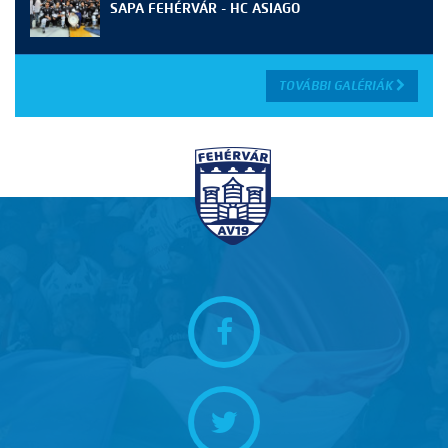
SAPA FEHÉRVÁR - HC ASIAGO
TOVÁBBI GALÉRIÁK