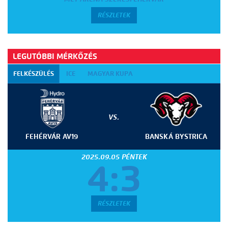
RÉSZLETEK
LEGUTÓBBI MÉRKŐZÉS
FELKÉSZÜLÉS
ICE
MAGYAR KUPA
VS.
FEHÉRVÁR AV19
BANSKÁ BYSTRICA
2025.09.05 PÉNTEK
4:3
RÉSZLETEK