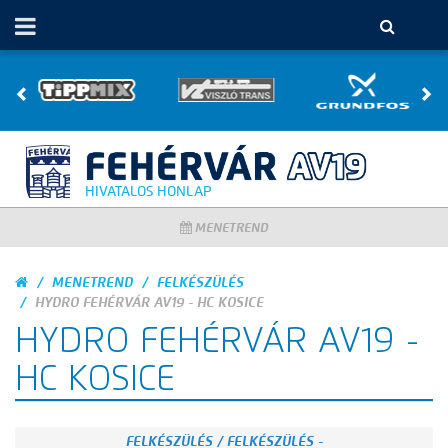
HIVATALOS HONLAP
MENETREND
MENETREND
FELKÉSZÜLÉS
HYDRO FEHÉRVÁR AV19 - HC KOSICE
HYDRO FEHÉRVÁR AV19 -
HC KOSICE
FELKÉSZÜLÉS / FELKÉSZÜLÉS -