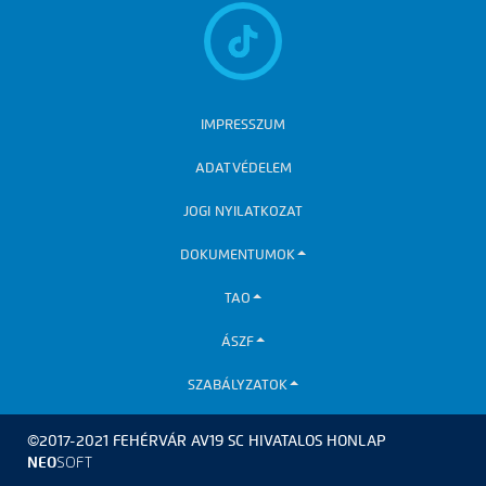
IMPRESSZUM
ADATVÉDELEM
JOGI NYILATKOZAT
DOKUMENTUMOK
TAO
ÁSZF
SZABÁLYZATOK
©2017-2021 FEHÉRVÁR AV19 SC HIVATALOS HONLAP
NEO
SOFT