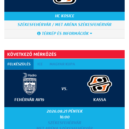
HC KOSICE
SZÉKESFEHÉRVÁR / MET ARÉNA SZÉKESFEHÉRVÁR
TÉRKÉP ÉS INFORMÁCIÓK
KÖVETKEZŐ MÉRKŐZÉS
FELKÉSZÜLÉS
ICE
MAGYAR KUPA
VS.
FEHÉRVÁR AV19
KASSA
2026.08.21 PÉNTEK
16:00
SZÉKESFEHÉRVÁR
MET ARÉNA SZÉKESFEHÉRVÁR