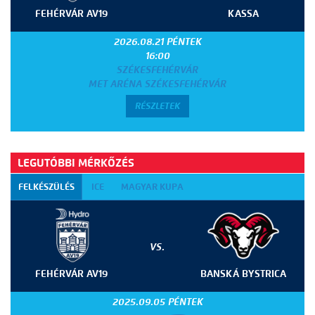
FEHÉRVÁR AV19
KASSA
2026.08.21 PÉNTEK
16:00
SZÉKESFEHÉRVÁR
MET ARÉNA SZÉKESFEHÉRVÁR
RÉSZLETEK
LEGUTÓBBI MÉRKŐZÉS
FELKÉSZÜLÉS
ICE
MAGYAR KUPA
VS.
FEHÉRVÁR AV19
BANSKÁ BYSTRICA
2025.09.05 PÉNTEK