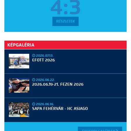
4:3
RÉSZLETEK
KÉPGALÉRIA
2026.07.13.
EFOTT 2026
2026.06.22.
2026.06.19-21. FEZEN 2026
2026.06.16.
SAPA FEHÉRVÁR - HC ASIAGO