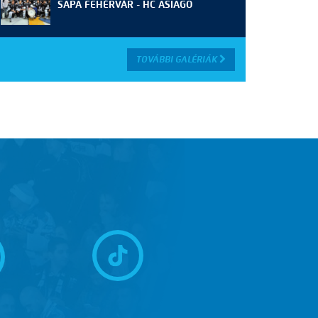
SAPA FEHÉRVÁR - HC ASIAGO
TOVÁBBI GALÉRIÁK