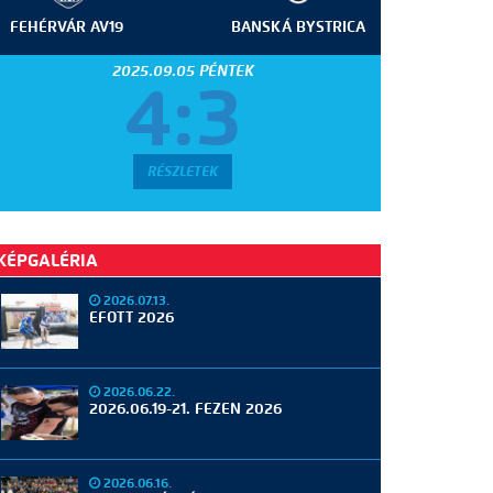
FEHÉRVÁR AV19
BANSKÁ BYSTRICA
2025.09.05 PÉNTEK
4:3
RÉSZLETEK
KÉPGALÉRIA
2026.07.13.
EFOTT 2026
2026.06.22.
2026.06.19-21. FEZEN 2026
2026.06.16.