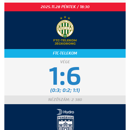
2025.11.28 PÉNTEK / 18:30
FTC-TELEKOM
VÉGE
1:6
(0:3; 0:2; 1:1)
NÉZŐSZÁM: 2 380