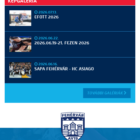
KÉPGALÉRIA
2026.07.13.
EFOTT 2026
2026.06.22.
2026.06.19-21. FEZEN 2026
2026.06.16.
SAPA FEHÉRVÁR - HC ASIAGO
TOVÁBBI GALÉRIÁK