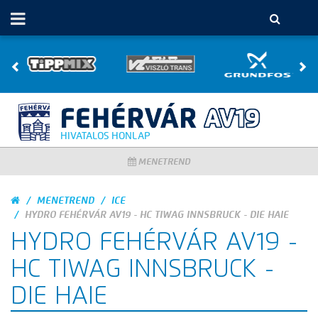
HIVATALOS HONLAP
MENETREND
MENETREND
ICE
HYDRO FEHÉRVÁR AV19 - HC TIWAG INNSBRUCK - DIE HAIE
HYDRO FEHÉRVÁR AV19 -
HC TIWAG INNSBRUCK -
DIE HAIE