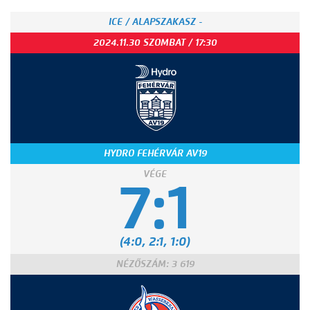
ICE / ALAPSZAKASZ -
2024.11.30 SZOMBAT / 17:30
HYDRO FEHÉRVÁR AV19
VÉGE
7:1
(4:0, 2:1, 1:0)
NÉZŐSZÁM: 3 619