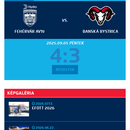
VS.
FEHÉRVÁR AV19
BANSKÁ BYSTRICA
2025.09.05 PÉNTEK
4:3
RÉSZLETEK
KÉPGALÉRIA
2026.07.13.
EFOTT 2026
2026.06.22.