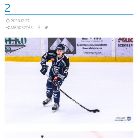
2
2020.12.27.
MEGOSZTÁS: