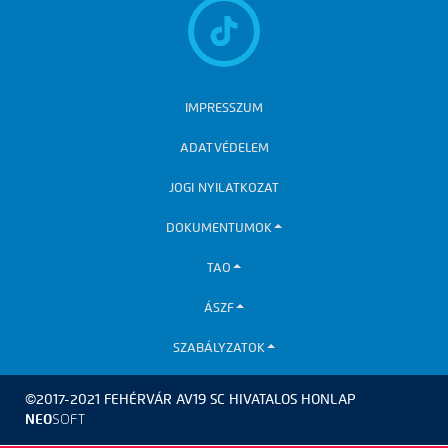
IMPRESSZUM
ADATVÉDELEM
JOGI NYILATKOZAT
DOKUMENTUMOK
TAO
ÁSZF
SZABÁLYZATOK
©2017-2021 FEHÉRVÁR AV19 SC HIVATALOS HONLAP
NEO
SOFT