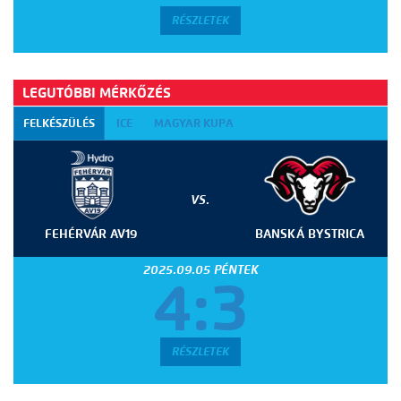
RÉSZLETEK
LEGUTÓBBI MÉRKŐZÉS
FELKÉSZÜLÉS
ICE
MAGYAR KUPA
VS.
FEHÉRVÁR AV19
BANSKÁ BYSTRICA
2025.09.05 PÉNTEK
4:3
RÉSZLETEK