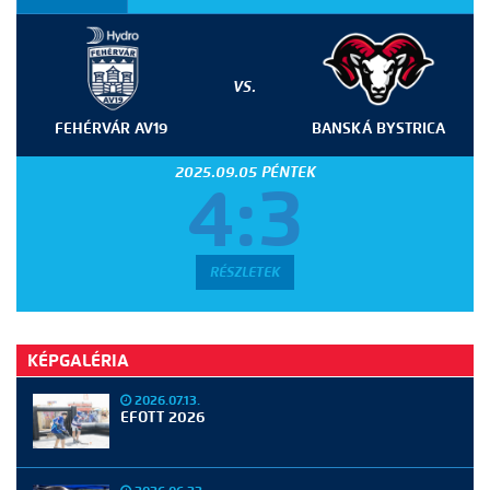
VS.
FEHÉRVÁR AV19
BANSKÁ BYSTRICA
2025.09.05 PÉNTEK
4:3
RÉSZLETEK
KÉPGALÉRIA
2026.07.13.
EFOTT 2026