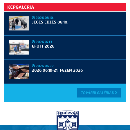
KÉPGALÉRIA
2026.08.10.
JEGES EDZÉS 08.10.
2026.07.13.
EFOTT 2026
2026.06.22.
2026.06.19-21. FEZEN 2026
TOVÁBBI GALÉRIÁK