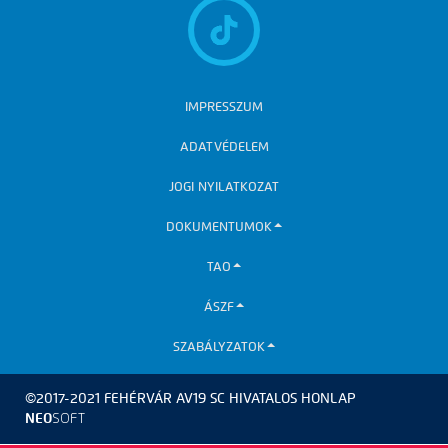
IMPRESSZUM
ADATVÉDELEM
JOGI NYILATKOZAT
DOKUMENTUMOK
TAO
ÁSZF
SZABÁLYZATOK
©2017-2021 FEHÉRVÁR AV19 SC HIVATALOS HONLAP
NEO
SOFT