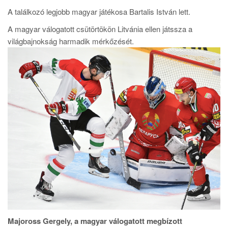
A találkozó legjobb magyar játékosa Bartalis István lett.
A magyar válogatott csütörtökön Litvánia ellen játssza a
világbajnokság harmadik mérkőzését.
Majoross Gergely, a magyar válogatott megbízott