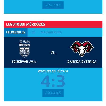
RÉSZLETEK
LEGUTÓBBI MÉRKŐZÉS
FELKÉSZÜLÉS
ICE
MAGYAR KUPA
VS.
FEHÉRVÁR AV19
BANSKÁ BYSTRICA
2025.09.05 PÉNTEK
4:3
RÉSZLETEK