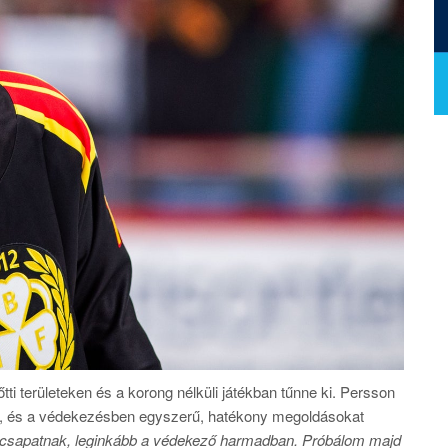
ti területeken és a korong nélküli játékban tűnne ki. Persson
e, és a védekezésben egyszerű, hatékony megoldásokat
a csapatnak, leginkább a védekező harmadban. Próbálom majd