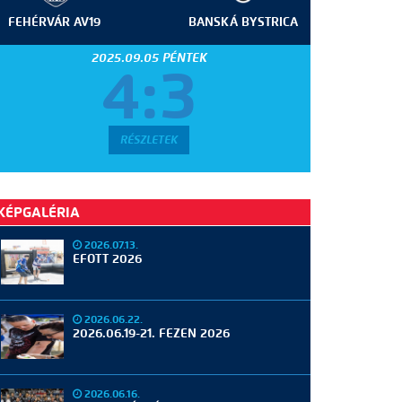
FEHÉRVÁR AV19
BANSKÁ BYSTRICA
2025.09.05 PÉNTEK
4:3
RÉSZLETEK
KÉPGALÉRIA
2026.07.13.
EFOTT 2026
2026.06.22.
2026.06.19-21. FEZEN 2026
2026.06.16.