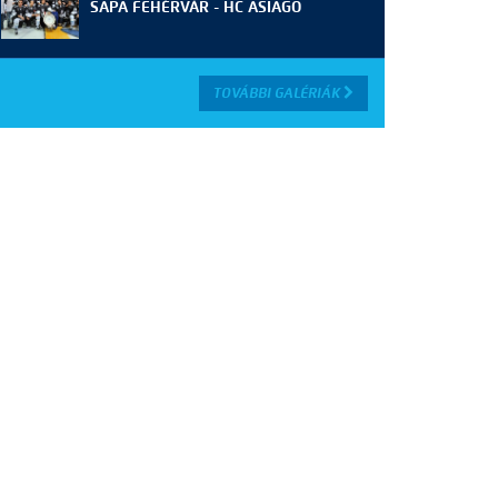
SAPA FEHÉRVÁR - HC ASIAGO
TOVÁBBI GALÉRIÁK