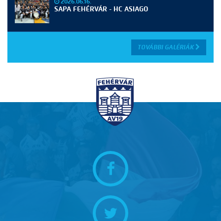
2026.06.16.
SAPA FEHÉRVÁR - HC ASIAGO
TOVÁBBI GALÉRIÁK