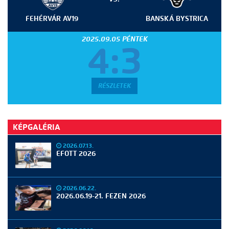
FEHÉRVÁR AV19
BANSKÁ BYSTRICA
2025.09.05 PÉNTEK
4:3
RÉSZLETEK
KÉPGALÉRIA
2026.07.13.
EFOTT 2026
2026.06.22.
2026.06.19-21. FEZEN 2026