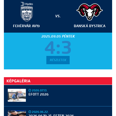
VS.
FEHÉRVÁR AV19
BANSKÁ BYSTRICA
2025.09.05 PÉNTEK
4:3
RÉSZLETEK
KÉPGALÉRIA
2026.07.13.
EFOTT 2026
2026.06.22.
2026.06.19-21. FEZEN 2026