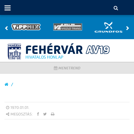
HIVATALOS HONLAP
MENETREND
1970.01.01.
MEGOSZTÁS: