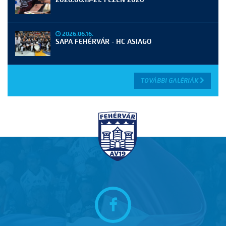
2026.06.16.
SAPA FEHÉRVÁR - HC ASIAGO
TOVÁBBI GALÉRIÁK