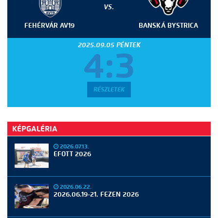
VS.
FEHÉRVÁR AV19
BANSKÁ BYSTRICA
2025.09.05 PÉNTEK
4:3
RÉSZLETEK
KÉPGALÉRIA
2026.07.13.
EFOTT 2026
2026.06.22.
2026.06.19-21. FEZEN 2026