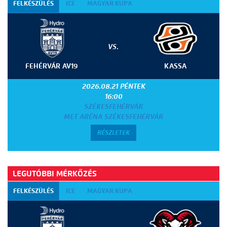
FELKÉSZÜLÉS
ICE
MAGYAR KUPA
VS.
FEHÉRVÁR AV19
KASSA
2026.08.21 PÉNTEK
16:00
SZÉKESFEHÉRVÁR
MET ARÉNA SZÉKESFEHÉRVÁR
RÉSZLETEK
LEGUTÓBBI MÉRKŐZÉS
FELKÉSZÜLÉS
ICE
MAGYAR KUPA