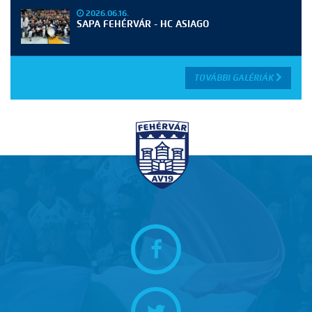
2026.06.16.
SAPA FEHÉRVÁR - HC ASIAGO
TOVÁBBI GALÉRIÁK