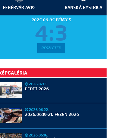
FEHÉRVÁR AV19
BANSKÁ BYSTRICA
2025.09.05 PÉNTEK
4:3
RÉSZLETEK
KÉPGALÉRIA
2026.07.13.
EFOTT 2026
2026.06.22.
2026.06.19-21. FEZEN 2026
2026.06.16.