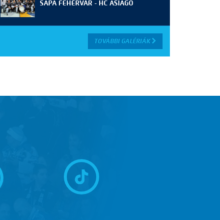
SAPA FEHÉRVÁR - HC ASIAGO
TOVÁBBI GALÉRIÁK