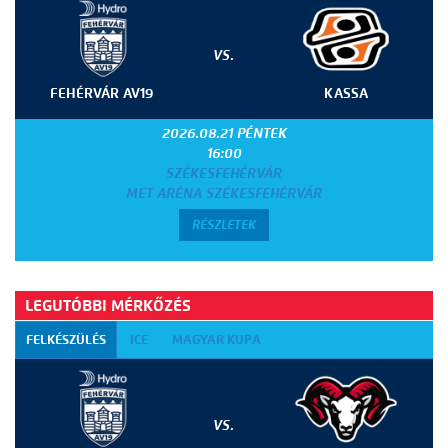
VS.
FEHÉRVÁR AV19
KASSA
2026.08.21 PÉNTEK
16:00
SZÉKESFEHÉRVÁR
MET ARÉNA SZÉKESFEHÉRVÁR
RÉSZLETEK
LEGUTÓBBI MÉRKŐZÉS
FELKÉSZÜLÉS
ICE
MAGYAR KUPA
VS.