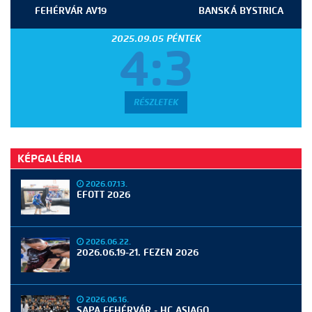
FEHÉRVÁR AV19
BANSKÁ BYSTRICA
2025.09.05 PÉNTEK
4:3
RÉSZLETEK
KÉPGALÉRIA
2026.07.13.
EFOTT 2026
2026.06.22.
2026.06.19-21. FEZEN 2026
2026.06.16.
SAPA FEHÉRVÁR - HC ASIAGO