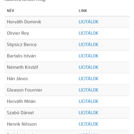
NÉV
LINK
Horváth Dominik
LICITÁLOK
Olivier Roy
LICITÁLOK
Stipsicz Bence
LICITÁLOK
Bartalis István
LICITÁLOK
Németh Kristóf
LICITÁLOK
Hári János
LICITÁLOK
Gleason Fournier
LICITÁLOK
Horváth Milán
LICITÁLOK
Szabó Dániel
LICITÁLOK
Henrik Nilsson
LICITÁLOK