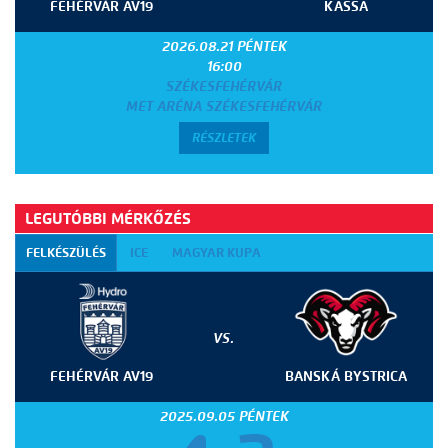
FEHÉRVÁR AV19
KASSA
2026.08.21 PÉNTEK
16:00
SZÉKESFEHÉRVÁR
MET ARÉNA SZÉKESFEHÉRVÁR
RÉSZLETEK
LEGUTÓBBI MÉRKŐZÉS
FELKÉSZÜLÉS
ICE
MAGYAR KUPA
VS.
FEHÉRVÁR AV19
BANSKÁ BYSTRICA
2025.09.05 PÉNTEK