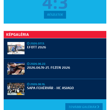
4:3
RÉSZLETEK
KÉPGALÉRIA
2026.07.13.
EFOTT 2026
2026.06.22.
2026.06.19-21. FEZEN 2026
2026.06.16.
SAPA FEHÉRVÁR - HC ASIAGO
TOVÁBBI GALÉRIÁK