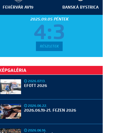
FEHÉRVÁR AV19
BANSKÁ BYSTRICA
2025.09.05 PÉNTEK
4:3
RÉSZLETEK
KÉPGALÉRIA
2026.07.13.
EFOTT 2026
2026.06.22.
2026.06.19-21. FEZEN 2026
2026.06.16.