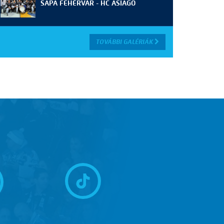
SAPA FEHÉRVÁR - HC ASIAGO
TOVÁBBI GALÉRIÁK