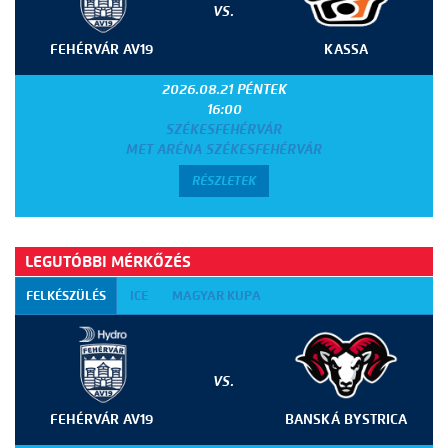
VS.
FEHÉRVÁR AV19
KASSA
2026.08.21 PÉNTEK
16:00
SZÉKESFEHÉRVÁR
MET ARÉNA SZÉKESFEHÉRVÁR
RÉSZLETEK
LEGUTÓBBI MÉRKŐZÉS
FELKÉSZÜLÉS
ICE
MAGYAR KUPA
VS.
FEHÉRVÁR AV19
BANSKÁ BYSTRICA