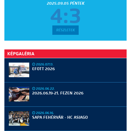
2025.09.05 PÉNTEK
4:3
RÉSZLETEK
KÉPGALÉRIA
2026.07.13.
EFOTT 2026
2026.06.22.
2026.06.19-21. FEZEN 2026
2026.06.16.
SAPA FEHÉRVÁR - HC ASIAGO