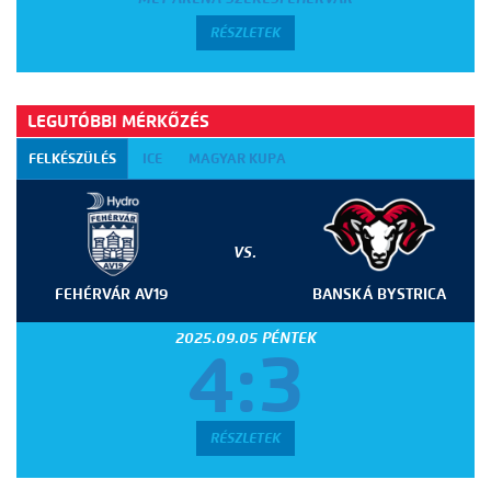
RÉSZLETEK
LEGUTÓBBI MÉRKŐZÉS
FELKÉSZÜLÉS
ICE
MAGYAR KUPA
VS.
FEHÉRVÁR AV19
BANSKÁ BYSTRICA
2025.09.05 PÉNTEK
4:3
RÉSZLETEK