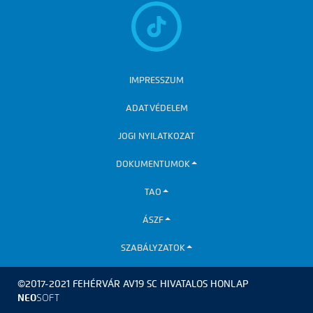
IMPRESSZUM
ADATVÉDELEM
JOGI NYILATKOZAT
DOKUMENTUMOK
TAO
ÁSZF
SZABÁLYZATOK
©2017-2021 FEHÉRVÁR AV19 SC HIVATALOS HONLAP
NEO
SOFT