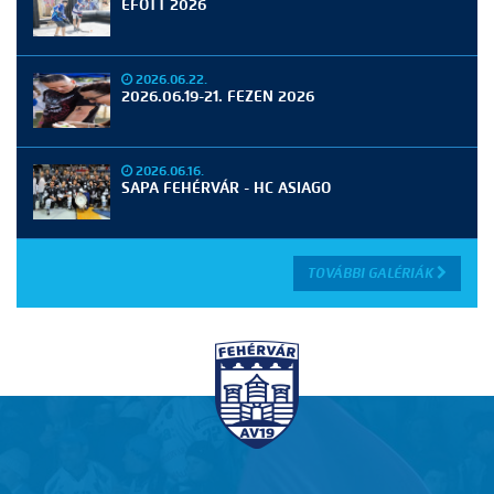
EFOTT 2026
2026.06.22.
2026.06.19-21. FEZEN 2026
2026.06.16.
SAPA FEHÉRVÁR - HC ASIAGO
TOVÁBBI GALÉRIÁK