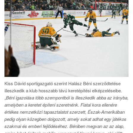
Kiss Dávid sportigazgató szerint Halász Béni szerződtetése
illeszkedik a klub hosszabb távú keretépítési elképzeléseibe.
„
Béni igazolása több szempontból is illeszkedik abba az irányba,
amelyben a keretet építeni szeretnénk. Fiatal kora ellenére
értékes nemzetközi tapasztalatot szerzett, Észak-Amerikában
pedig olyan közegben dolgozott, amely sokat adhat egy játékos
szakmai és emberi fejlődéséhez. Béniben megvan az az alap,