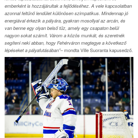
emberként is hozzájárultak a fejlődéséhez. A vele kapcsolatban
azonnal feltűnő lendület különösen szimpatikus. Mindennap jó
energiával érkezik a pályára, gyakran mosollyal az arcán, és
van benne egy olyan belső tűz, amely egy csapaton belül
nagyon sokat számít. Várom a közös munkát, és szeretnék
segíteni neki abban, hogy Fehérváron megtegye a következő
lépéseket a pályafutásában”
– mondta Ville Suoranta kapusedző.