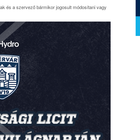
nak és a szervező bármikor jogosult módosítani vagy