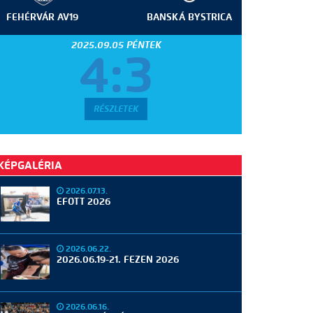
FEHÉRVÁR AV19
BANSKÁ BYSTRICA
2025.09.05 PÉNTEK
4:3
RÉSZLETEK
KÉPGALÉRIA
2026.07.13.
EFOTT 2026
2026.06.22.
2026.06.19-21. FEZEN 2026
2026.06.16.