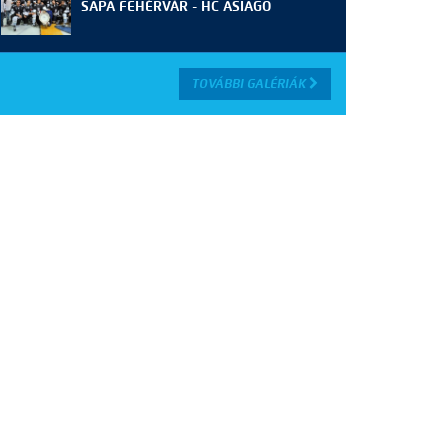
SAPA FEHÉRVÁR - HC ASIAGO
TOVÁBBI GALÉRIÁK