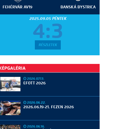
FEHÉRVÁR AV19
BANSKÁ BYSTRICA
2025.09.05 PÉNTEK
4:3
RÉSZLETEK
KÉPGALÉRIA
2026.07.13.
EFOTT 2026
2026.06.22.
2026.06.19-21. FEZEN 2026
2026.06.16.