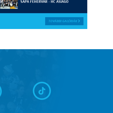
SAPA FEHÉRVÁR - HC ASIAGO
TOVÁBBI GALÉRIÁK