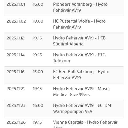
2025.11.01
16:00
Pioneers Vorarlberg - Hydro
Fehérvár AV19
2025.11.02
18:00
HC Pustertal Wölfe - Hydro
Fehérvár AV19
2025.11.12
19:15
Hydro Fehérvár AV19 - HCB
Südtirol Alperia
2025.11.14
19:15
Hydro Fehérvár AV19 - FTC-
Telekom
2025.11.16
15:00
EC Red Bull Salzburg - Hydro
Fehérvár AV19
2025.11.21
19:15
Hydro Fehérvár AV19 - Moser
Medical Graz99ers
2025.11.23
16:00
Hydro Fehérvár AV19 - EC IDM
Wärmepumpen VSV
2025.11.26
19:15
Vienna Capitals - Hydro Fehérvár