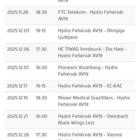
AV19
2025.11.28
18:30
FTC-Telekom - Hydro Fehérvár
AV19
2025.12.03
19:15
Hydro Fehérvár AV19 - Olimpija
Ljubljana
2025.12.06
17:30
HC TIWAG Innsbruck - Die Haie -
Hydro Fehérvár AV19
2025.12.07
16:00
Pioneers Vorarlberg - Hydro
Fehérvár AV19
2025.12.17
19:15
Hydro Fehérvár AV19 - EC-KAC
2025.12.19
18:30
Moser Medical Graz99ers - Hydro
Fehérvár AV19
2025.12.21
16:00
Hydro Fehérvár AV19 - Steinbach
Black Wings Linz
2025.12.26
17:30
Hydro Fehérvár AV19 - Vienna