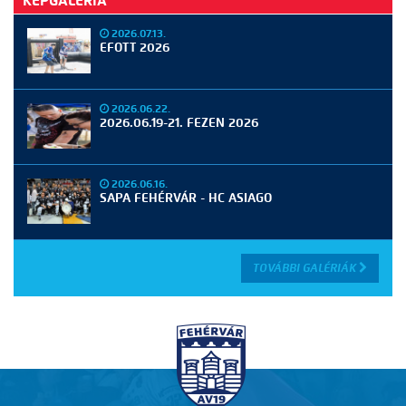
KÉPGALÉRIA
2026.07.13.
EFOTT 2026
2026.06.22.
2026.06.19-21. FEZEN 2026
2026.06.16.
SAPA FEHÉRVÁR - HC ASIAGO
TOVÁBBI GALÉRIÁK