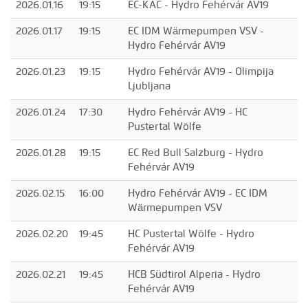
2026.01.16
19:15
EC-KAC - Hydro Fehérvár AV19
2026.01.17
19:15
EC IDM Wärmepumpen VSV -
Hydro Fehérvár AV19
2026.01.23
19:15
Hydro Fehérvár AV19 - Olimpija
Ljubljana
2026.01.24
17:30
Hydro Fehérvár AV19 - HC
Pustertal Wölfe
2026.01.28
19:15
EC Red Bull Salzburg - Hydro
Fehérvár AV19
2026.02.15
16:00
Hydro Fehérvár AV19 - EC IDM
Wärmepumpen VSV
2026.02.20
19:45
HC Pustertal Wölfe - Hydro
Fehérvár AV19
2026.02.21
19:45
HCB Südtirol Alperia - Hydro
Fehérvár AV19